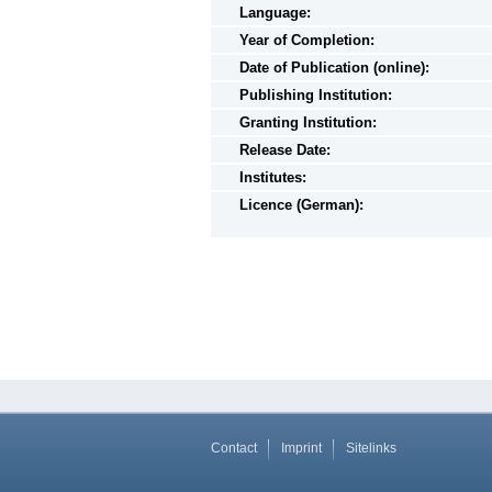
Language:
Year of Completion:
Date of Publication (online):
Publishing Institution:
Granting Institution:
Release Date:
Institutes:
Licence (German):
Contact
Imprint
Sitelinks