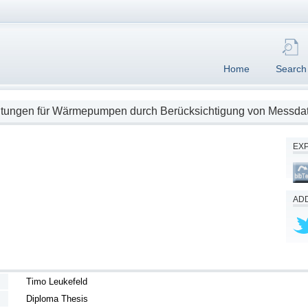
Home
Search
tungen für Wärmepumpen durch Berücksichtigung von Messdat
EX
ADD
Timo Leukefeld
Diploma Thesis