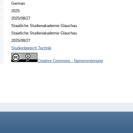
German
2025
2025/08/27
Staatliche Studienakademie Glauchau
Staatliche Studienakademie Glauchau
2025/08/27
Studienbereich Technik
Creative Commons - Namensnennung